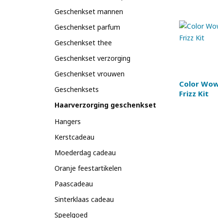
Geschenkset mannen
Geschenkset parfum
Geschenkset thee
Geschenkset verzorging
Geschenkset vrouwen
Color Wow 
Geschenksets
Frizz Kit
Haarverzorging geschenkset
Hangers
Kerstcadeau
Moederdag cadeau
Oranje feestartikelen
Paascadeau
Sinterklaas cadeau
Speelgoed