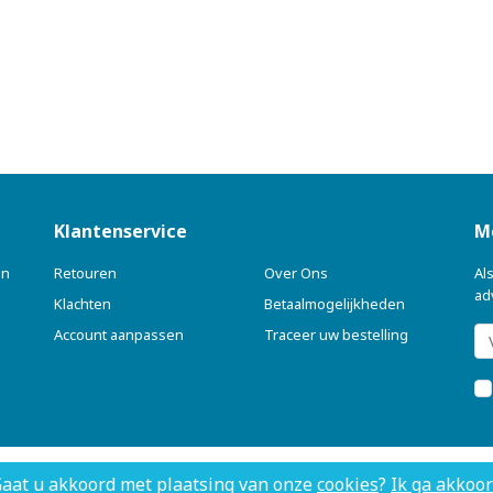
Klantenservice
M
en
Retouren
Over Ons
Al
ad
Klachten
Betaalmogelijkheden
Account aanpassen
Traceer uw bestelling
aat u akkoord met plaatsing van onze
cookies
?
Ik ga akkoo